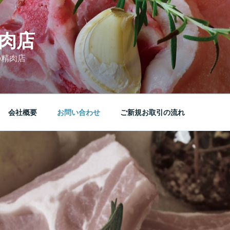
肉店
の精肉店
会社概要
お問い合わせ
ご新規お取引の流れ