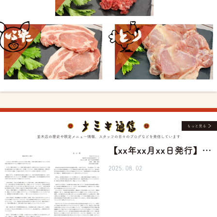
ぶた
とり
ナミキ通信
もっと見る
並木店の歴史や限定メニュー情報、スタッフの日々のブログなどを発信しています
【xx年xx月xx日発行】ナミキ通信第4号
2025.08.02